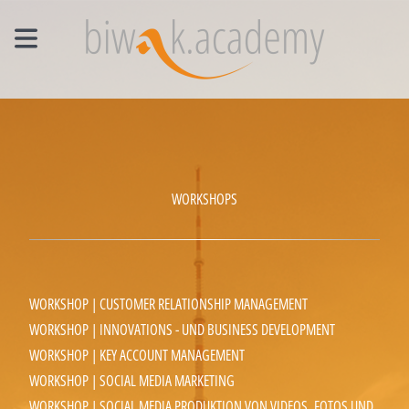
MANAGEMENT EINZELCOACHING
WORKSHOPS
UNTERNEHMENS- UND VERTRIEBSFACHWIRT®
WORKSHOPS
WORKSHOP | CUSTOMER RELATIONSHIP MANAGEMENT
WORKSHOP | INNOVATIONS - UND BUSINESS DEVELOPMENT
WORKSHOP | KEY ACCOUNT MANAGEMENT
WORKSHOP | SOCIAL MEDIA MARKETING
WORKSHOP | SOCIAL MEDIA PRODUKTION VON VIDEOS, FOTOS UND