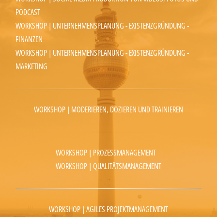
PODCAST
WORKSHOP | UNTERNEHMENSPLANUNG - EXISTENZGRÜNDUNG -
FINANZEN
WORKSHOP | UNTERNEHMENSPLANUNG - EXISTENZGRÜNDUNG -
MARKETING
WORKSHOP | MODERIEREN, DOZIEREN UND TRAINIEREN
WORKSHOP | PROZESSMANAGEMENT
WORKSHOP | QUALITÄTSMANAGEMENT
WORKSHOP | AGILES PROJEKTMANAGEMENT