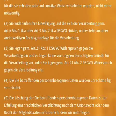
für die sie erhoben oder auf sonstige Weise verarbeitet wurden, nicht mehr
notwendig.
(2) Sie widerrufen Ihre Einwilligung, auf die sich die Verarbeitung gem.
Art.6 Abs.1 lit.a oder Art.9 Abs.2 lit.a DSGVO stützte, und es fehlt an einer
anderweitigen Rechtsgrundlage für die Verarbeitung.
(3) Sie legen gem. Art.21 Abs.1 DSGVO Widerspruch gegen die
Verarbeitung ein und es liegen keine vorrangigen berechtigten Gründe für
die Verarbeitung vor, oder Sie legen gem. Art.21 Abs.2 DSGVO Widerspruch
gegen die Verarbeitung ein.
(4) Die Sie betreffenden personenbezogenen Daten wurden unrechtmäßig
verarbeitet.
(5) Die Löschung der Sie betreffenden personenbezogenen Daten ist zur
Erfüllung einer rechtlichen Verpflichtung nach dem Unionsrecht oder dem
Recht der Mitgliedstaaten erforderlich, dem wir unterliegen.