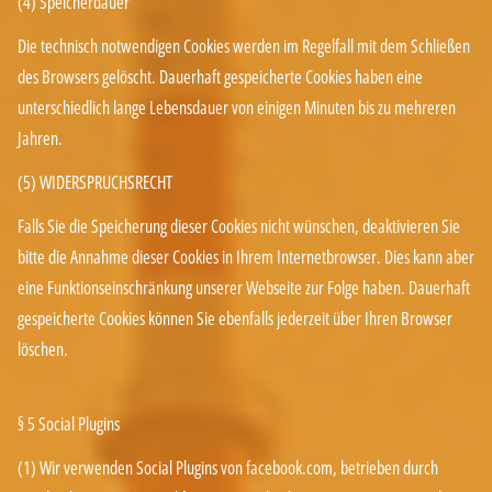
(4) Speicherdauer
Die technisch notwendigen Cookies werden im Regelfall mit dem Schließen
des Browsers gelöscht. Dauerhaft gespeicherte Cookies haben eine
unterschiedlich lange Lebensdauer von einigen Minuten bis zu mehreren
Jahren.
(5) WIDERSPRUCHSRECHT
Falls Sie die Speicherung dieser Cookies nicht wünschen, deaktivieren Sie
bitte die Annahme dieser Cookies in Ihrem Internetbrowser. Dies kann aber
eine Funktionseinschränkung unserer Webseite zur Folge haben. Dauerhaft
gespeicherte Cookies können Sie ebenfalls jederzeit über Ihren Browser
löschen.
§ 5 Social Plugins
(1) Wir verwenden Social Plugins von facebook.com, betrieben durch