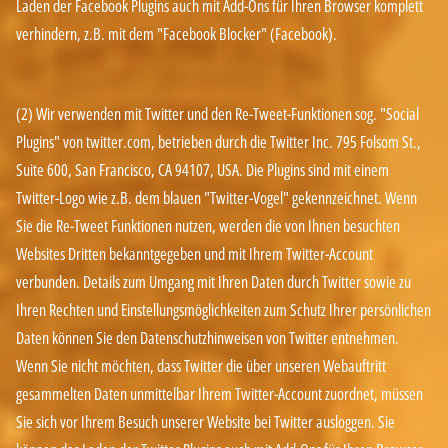
Laden der Facebook Plugins auch mit Add-Ons für Ihren Browser komplett
verhindern, z.B. mit dem "Facebook Blocker" (Facebook).
(2) Wir verwenden mit Twitter und den Re-Tweet-Funktionen sog. "Social
Plugins" von twitter.com, betrieben durch die Twitter Inc. 795 Folsom St.,
Suite 600, San Francisco, CA 94107, USA. Die Plugins sind mit einem
Twitter-Logo wie z.B. dem blauen "Twitter-Vogel" gekennzeichnet. Wenn
Sie die Re-Tweet Funktionen nutzen, werden die von Ihnen besuchten
Websites Dritten bekanntgegeben und mit Ihrem Twitter-Account
verbunden. Details zum Umgang mit Ihren Daten durch Twitter sowie zu
Ihren Rechten und Einstellungsmöglichkeiten zum Schutz Ihrer persönlichen
Daten können Sie den Datenschutzhinweisen von
Twitter
entnehmen.
Wenn Sie nicht möchten, dass Twitter die über unseren Webauftritt
gesammelten Daten unmittelbar Ihrem Twitter-Account zuordnet, müssen
Sie sich vor Ihrem Besuch unserer Website bei Twitter ausloggen. Sie