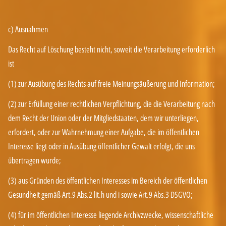
c) Ausnahmen
Das Recht auf Löschung besteht nicht, soweit die Verarbeitung erforderlich
ist
(1) zur Ausübung des Rechts auf freie Meinungsäußerung und Information;
(2) zur Erfüllung einer rechtlichen Verpflichtung, die die Verarbeitung nach
dem Recht der Union oder der Mitgliedstaaten, dem wir unterliegen,
erfordert, oder zur Wahrnehmung einer Aufgabe, die im öffentlichen
Interesse liegt oder in Ausübung öffentlicher Gewalt erfolgt, die uns
übertragen wurde;
(3) aus Gründen des öffentlichen Interesses im Bereich der öffentlichen
Gesundheit gemäß Art.9 Abs.2 lit.h und i sowie Art.9 Abs.3 DSGVO;
(4) für im öffentlichen Interesse liegende Archivzwecke, wissenschaftliche