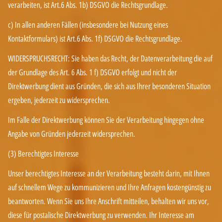
verarbeiten, ist Art.6 Abs. 1b) DSGVO die Rechtsgrundlage.
c) In allen anderen Fällen (insbesondere bei Nutzung eines
Kontaktformulars) ist Art.6 Abs. 1f) DSGVO die Rechtsgrundlage.
WIDERSPRUCHSRECHT: Sie haben das Recht, der Datenverarbeitung die auf
der Grundlage des Art. 6 Abs. 1 f) DSGVO erfolgt und nicht der
Direktwerbung dient aus Gründen, die sich aus Ihrer besonderen Situation
ergeben, jederzeit zu widersprechen.
Im Falle der Direktwerbung können Sie der Verarbeitung hingegen ohne
Angabe von Gründen jederzeit widersprechen.
(3) Berechtigtes Interesse
Unser berechtigtes Interesse an der Verarbeitung besteht darin, mit Ihnen
auf schnellem Wege zu kommunizieren und Ihre Anfragen kostengünstig zu
beantworten. Wenn Sie uns Ihre Anschrift mitteilen, behalten wir uns vor,
diese für postalische Direktwerbung zu verwenden. Ihr Interesse am