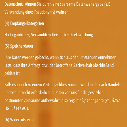
Datenschutz können Sie durch eine sparsame Datenweitergabe (z.B.
Verwendung eines Pseudonyms) wahren.
(4) Empfängerkategorien
Hostinganbieter, Versanddienstleister bei Direktwerbung
(5) Speicherdauer
Ihre Daten werden gelöscht, wenn sich aus den Umständen entnehmen
lässt, dass Ihre Anfrage bzw. der betroffene Sachverhalt abschließend
geklärt ist.
Falls es jedoch zu einem Vertragsschluss kommt, werden die nach Handels-
und Steuerrecht erforderlichen Daten von uns für die gesetzlich
bestimmten Zeiträume aufbewahrt, also regelmäßig zehn Jahre (vgl. §257
HGB, §147 AO).
(6) Widerrufsrecht