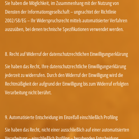
Sie haben die Möglichkeit, im Zusammenhang mit der Nutzung von
Diensten der Informationsgesellschaft – ungeachtet der Richtlinie
2002/58/EG – Ihr Widerspruchsrecht mittels automatisierter Verfahren
auszuüben, bei denen technische Spezifikationen verwendet werden.
8. Recht auf Widerruf der datenschutzrechtlichen Einwilligungserklärung
Sie haben das Recht, Ihre datenschutzrechtliche Einwilligungserklärung
jederzeit zu widerrufen. Durch den Widerruf der Einwilligung wird die
Rechtmäßigkeit der aufgrund der Einwilligung bis zum Widerruf erfolgten
Verarbeitung nicht berührt.
9. Automatisierte Entscheidung im Einzelfall einschließlich Profiling
Sie haben das Recht, nicht einer ausschließlich auf einer automatisierten
Verarbeitung – einschließlich Profiling – beruhenden Entscheidung