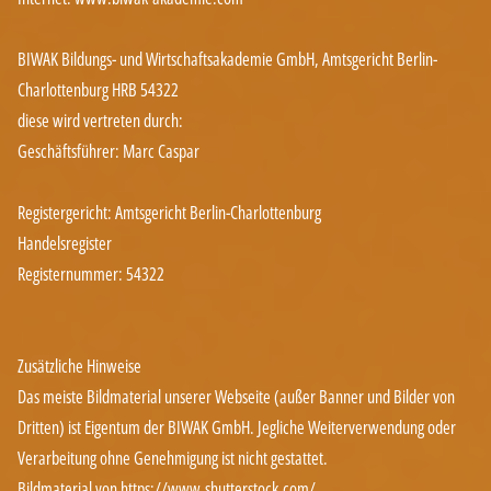
BIWAK Bildungs- und Wirtschaftsakademie GmbH, Amtsgericht Berlin-
Charlottenburg HRB 54322
diese wird vertreten durch:
Geschäftsführer: Marc Caspar
Registergericht: Amtsgericht Berlin-Charlottenburg
Handelsregister
Registernummer: 54322
Zusätzliche Hinweise
Das meiste Bildmaterial unserer Webseite (außer Banner und Bilder von
Dritten) ist Eigentum der BIWAK GmbH. Jegliche Weiterverwendung oder
Verarbeitung ohne Genehmigung ist nicht gestattet.
Bildmaterial von
https://www.shutterstock.com/