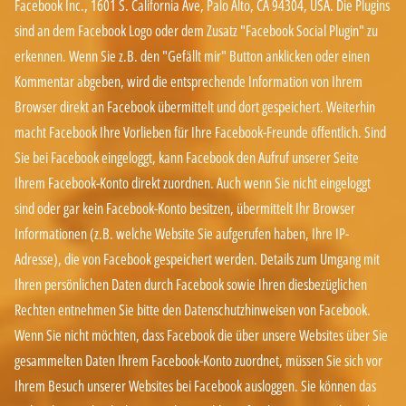
Facebook Inc., 1601 S. California Ave, Palo Alto, CA 94304, USA. Die Plugins
sind an dem Facebook Logo oder dem Zusatz "Facebook Social Plugin" zu
erkennen. Wenn Sie z.B. den "Gefällt mir" Button anklicken oder einen
Kommentar abgeben, wird die entsprechende Information von Ihrem
Browser direkt an Facebook übermittelt und dort gespeichert. Weiterhin
macht Facebook Ihre Vorlieben für Ihre Facebook-Freunde öffentlich. Sind
Sie bei Facebook eingeloggt, kann Facebook den Aufruf unserer Seite
Ihrem Facebook-Konto direkt zuordnen. Auch wenn Sie nicht eingeloggt
sind oder gar kein Facebook-Konto besitzen, übermittelt Ihr Browser
Informationen (z.B. welche Website Sie aufgerufen haben, Ihre IP-
Adresse), die von Facebook gespeichert werden. Details zum Umgang mit
Ihren persönlichen Daten durch Facebook sowie Ihren diesbezüglichen
Rechten entnehmen Sie bitte den Datenschutzhinweisen von
Facebook
.
Wenn Sie nicht möchten, dass Facebook die über unsere Websites über Sie
gesammelten Daten Ihrem Facebook-Konto zuordnet, müssen Sie sich vor
Ihrem Besuch unserer Websites bei Facebook ausloggen. Sie können das