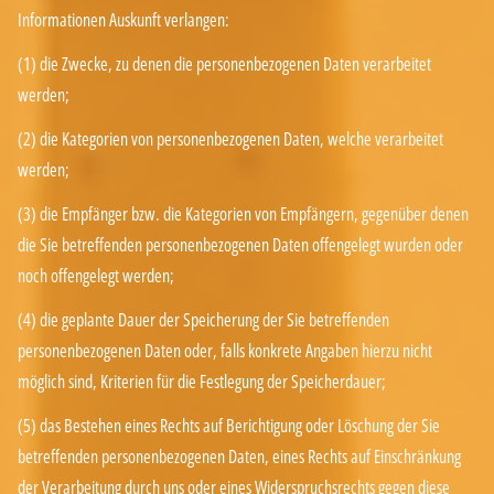
Informationen Auskunft verlangen:
(1) die Zwecke, zu denen die personenbezogenen Daten verarbeitet
werden;
(2) die Kategorien von personenbezogenen Daten, welche verarbeitet
werden;
(3) die Empfänger bzw. die Kategorien von Empfängern, gegenüber denen
die Sie betreffenden personenbezogenen Daten offengelegt wurden oder
noch offengelegt werden;
(4) die geplante Dauer der Speicherung der Sie betreffenden
personenbezogenen Daten oder, falls konkrete Angaben hierzu nicht
möglich sind, Kriterien für die Festlegung der Speicherdauer;
(5) das Bestehen eines Rechts auf Berichtigung oder Löschung der Sie
betreffenden personenbezogenen Daten, eines Rechts auf Einschränkung
der Verarbeitung durch uns oder eines Widerspruchsrechts gegen diese