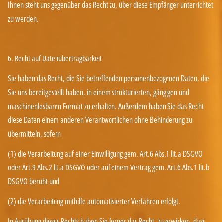
Ihnen steht uns gegenüber das Recht zu, über diese Empfänger unterrichtet
zu werden.
6. Recht auf Datenübertragbarkeit
Sie haben das Recht, die Sie betreffenden personenbezogenen Daten, die
Sie uns bereitgestellt haben, in einem strukturierten, gängigen und
maschinenlesbaren Format zu erhalten. Außerdem haben Sie das Recht
diese Daten einem anderen Verantwortlichen ohne Behinderung zu
übermitteln, sofern
(1) die Verarbeitung auf einer Einwilligung gem. Art.6 Abs.1 lit.a DSGVO
oder Art.9 Abs.2 lit.a DSGVO oder auf einem Vertrag gem. Art.6 Abs.1 lit.b
DSGVO beruht und
(2) die Verarbeitung mithilfe automatisierter Verfahren erfolgt.
In Ausübung dieses Rechts haben Sie ferner das Recht, zu erwirken, dass