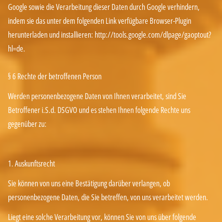
Google sowie die Verarbeitung dieser Daten durch Google verhindern,
indem sie das unter dem folgenden Link verfügbare Browser-Plugin
herunterladen und installieren:
http://tools.google.com/dlpage/gaoptout?
hl=de.
§ 6 Rechte der betroffenen Person
Werden personenbezogene Daten von Ihnen verarbeitet, sind Sie
Betroffener i.S.d. DSGVO und es stehen Ihnen folgende Rechte uns
gegenüber zu:
1. Auskunftsrecht
Sie können von uns eine Bestätigung darüber verlangen, ob
personenbezogene Daten, die Sie betreffen, von uns verarbeitet werden.
Liegt eine solche Verarbeitung vor, können Sie von uns über folgende