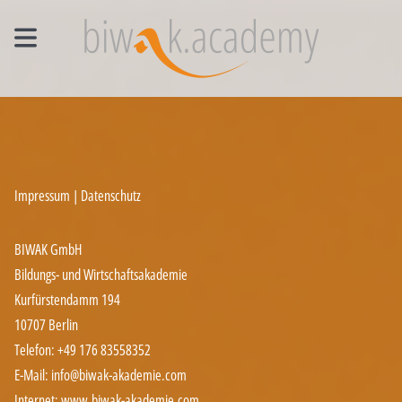
MANAGEMENT EINZELCOACHING
WORKSHOPS
UNTERNEHMENS- UND VERTRIEBSFACHWIRT®
Impressum | Datenschutz
BIWAK GmbH
Bildungs- und Wirtschaftsakademie
Kurfürstendamm 194
10707 Berlin
Telefon: +49 176 83558352
E-Mail: info@biwak-akademie.com
Internet: www.biwak-akademie.com