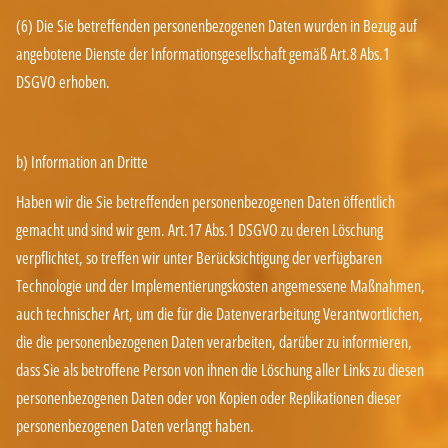
(6) Die Sie betreffenden personenbezogenen Daten wurden in Bezug auf
angebotene Dienste der Informationsgesellschaft gemäß Art.8 Abs.1
DSGVO erhoben.
b) Information an Dritte
Haben wir die Sie betreffenden personenbezogenen Daten öffentlich
gemacht und sind wir gem. Art.17 Abs.1 DSGVO zu deren Löschung
verpflichtet, so treffen wir unter Berücksichtigung der verfügbaren
Technologie und der Implementierungskosten angemessene Maßnahmen,
auch technischer Art, um die für die Datenverarbeitung Verantwortlichen,
die die personenbezogenen Daten verarbeiten, darüber zu informieren,
dass Sie als betroffene Person von ihnen die Löschung aller Links zu diesen
personenbezogenen Daten oder von Kopien oder Replikationen dieser
personenbezogenen Daten verlangt haben.