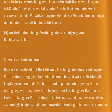
oder historische Forschungszwecke oder für statistische Zwecke gem.
Art.89 Abs.1 DSGVO, soweit das unter Abschnitt a) genannte Recht
voraussichtlich die Verwirklichung der Ziele dieser Verarbeitung unmöglich
macht oder ernsthaft beeinträchtigt, oder
(5) zur Geltendmachung, Ausübung oder Verteidigung von
Rechtsansprüchen.
5. Recht auf Unterrichtung
Haben Sie das Recht auf Berichtigung, Löschung oder Einschränkung der
Verarbeitung uns gegenüber geltend gemacht, sind wir verpflichtet, allen
Empfängern, denen die Sie betreffenden personenbezogenen Daten
offengelegt wurden, diese Berichtigung oder Löschung der Daten oder
Einschränkung der Verarbeitung mitzuteilen, es sei denn, dies erweist sich
als unmöglich oder ist mit einem unverhältnismäßigen Aufwand verbunden.