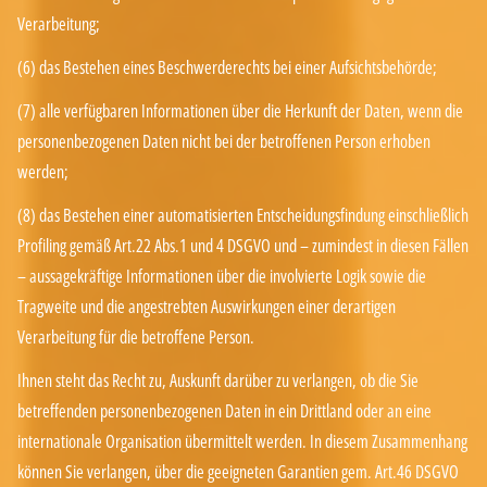
Verarbeitung;
(6) das Bestehen eines Beschwerderechts bei einer Aufsichtsbehörde;
(7) alle verfügbaren Informationen über die Herkunft der Daten, wenn die
personenbezogenen Daten nicht bei der betroffenen Person erhoben
werden;
(8) das Bestehen einer automatisierten Entscheidungsfindung einschließlich
Profiling gemäß Art.22 Abs.1 und 4 DSGVO und – zumindest in diesen Fällen
– aussagekräftige Informationen über die involvierte Logik sowie die
Tragweite und die angestrebten Auswirkungen einer derartigen
Verarbeitung für die betroffene Person.
Ihnen steht das Recht zu, Auskunft darüber zu verlangen, ob die Sie
betreffenden personenbezogenen Daten in ein Drittland oder an eine
internationale Organisation übermittelt werden. In diesem Zusammenhang
können Sie verlangen, über die geeigneten Garantien gem. Art.46 DSGVO