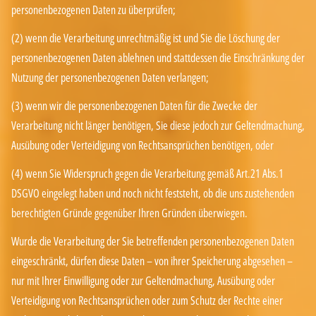
personenbezogenen Daten zu überprüfen;
(2) wenn die Verarbeitung unrechtmäßig ist und Sie die Löschung der
personenbezogenen Daten ablehnen und stattdessen die Einschränkung der
Nutzung der personenbezogenen Daten verlangen;
(3) wenn wir die personenbezogenen Daten für die Zwecke der
Verarbeitung nicht länger benötigen, Sie diese jedoch zur Geltendmachung,
Ausübung oder Verteidigung von Rechtsansprüchen benötigen, oder
(4) wenn Sie Widerspruch gegen die Verarbeitung gemäß Art.21 Abs.1
DSGVO eingelegt haben und noch nicht feststeht, ob die uns zustehenden
berechtigten Gründe gegenüber Ihren Gründen überwiegen.
Wurde die Verarbeitung der Sie betreffenden personenbezogenen Daten
eingeschränkt, dürfen diese Daten – von ihrer Speicherung abgesehen –
nur mit Ihrer Einwilligung oder zur Geltendmachung, Ausübung oder
Verteidigung von Rechtsansprüchen oder zum Schutz der Rechte einer