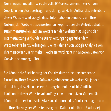
Nur in Ausnahmefällen wird die volle IP-Adresse an einen Server von
Google in den USA übertragen und dort gekürzt. Im Auftrag des Betreibers
dieser Website wird Google diese Informationen benutzen, um Ihre
Nutzung der Website auszuwerten, um Reports über die Websiteaktivitäten
zusammenzustellen und um weitere mit der Websitenutzung und der
Internetnutzung verbundene Dienstleistungen gegenüber dem
Websitebetreiber zu erbringen. Die im Rahmen von Google Analytics von
Ihrem Browser übermittelte IP-Adresse wird nicht mit anderen Daten von
Google zusammengeführt.
Sie können die Speicherung der Cookies durch eine entsprechende
Einstellung Ihrer Browser-Software verhindern; wir weisen Sie jedoch
darauf hin, dass Sie in diesem Fall gegebenenfalls nicht sämtliche
Funktionen dieser Website vollumfänglich werden nutzen können. Sie
können darüber hinaus die Erfassung der durch das Cookie erzeugten und
auf Ihre Nutzung der Website bezogenen Daten (inkl. Ihrer IP-Adresse) an