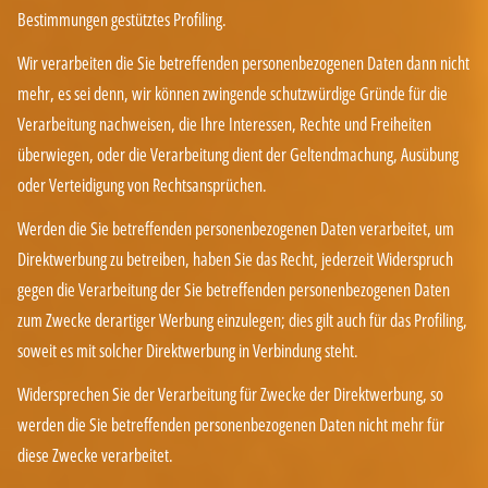
Bestimmungen gestütztes Profiling.
Wir verarbeiten die Sie betreffenden personenbezogenen Daten dann nicht
mehr, es sei denn, wir können zwingende schutzwürdige Gründe für die
Verarbeitung nachweisen, die Ihre Interessen, Rechte und Freiheiten
überwiegen, oder die Verarbeitung dient der Geltendmachung, Ausübung
oder Verteidigung von Rechtsansprüchen.
Werden die Sie betreffenden personenbezogenen Daten verarbeitet, um
Direktwerbung zu betreiben, haben Sie das Recht, jederzeit Widerspruch
gegen die Verarbeitung der Sie betreffenden personenbezogenen Daten
zum Zwecke derartiger Werbung einzulegen; dies gilt auch für das Profiling,
soweit es mit solcher Direktwerbung in Verbindung steht.
Widersprechen Sie der Verarbeitung für Zwecke der Direktwerbung, so
werden die Sie betreffenden personenbezogenen Daten nicht mehr für
diese Zwecke verarbeitet.