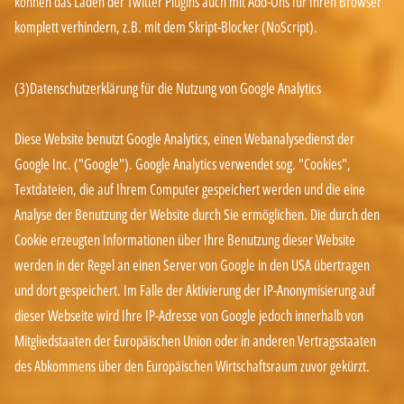
können das Laden der Twitter Plugins auch mit Add-Ons für Ihren Browser
komplett verhindern, z.B. mit dem Skript-Blocker (NoScript).
(3)Datenschutzerklärung für die Nutzung von Google Analytics
Diese Website benutzt Google Analytics, einen Webanalysedienst der
Google Inc. ("Google"). Google Analytics verwendet sog. "Cookies",
Textdateien, die auf Ihrem Computer gespeichert werden und die eine
Analyse der Benutzung der Website durch Sie ermöglichen. Die durch den
Cookie erzeugten Informationen über Ihre Benutzung dieser Website
werden in der Regel an einen Server von Google in den USA übertragen
und dort gespeichert. Im Falle der Aktivierung der IP-Anonymisierung auf
dieser Webseite wird Ihre IP-Adresse von Google jedoch innerhalb von
Mitgliedstaaten der Europäischen Union oder in anderen Vertragsstaaten
des Abkommens über den Europäischen Wirtschaftsraum zuvor gekürzt.