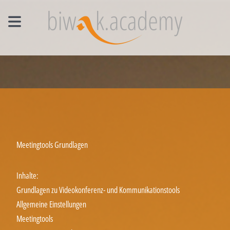
MANAGEMENT EINZELCOACHING
WORKSHOPS
UNTERNEHMENS- UND VERTRIEBSFACHWIRT®
Meetingtools Grundlagen
Inhalte:
Grundlagen zu Videokonferenz- und Kommunikationstools
Allgemeine Einstellungen
Meetingtools