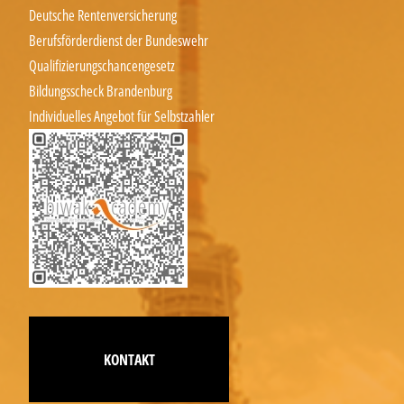
Deutsche Rentenversicherung
Berufsförderdienst der Bundeswehr
Qualifizierungschancengesetz
Bildungsscheck Brandenburg
Individuelles Angebot für Selbstzahler
KONTAKT