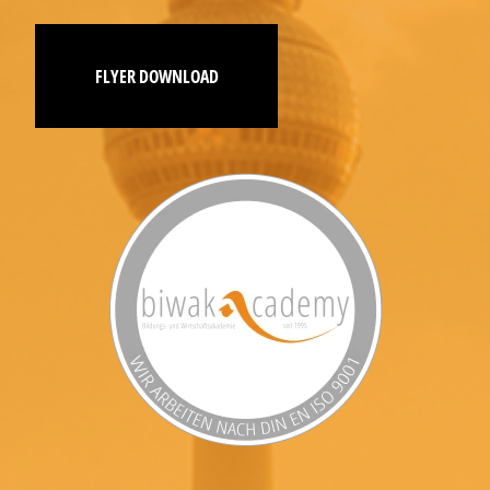
FLYER DOWNLOAD