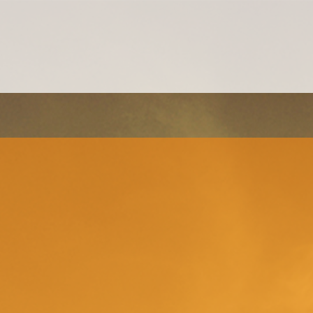
MANAGEMENT EINZELCOACHING
WORKSHOPS
UNTERNEHMENS- UND VERTRIEBSFACHWIRT®