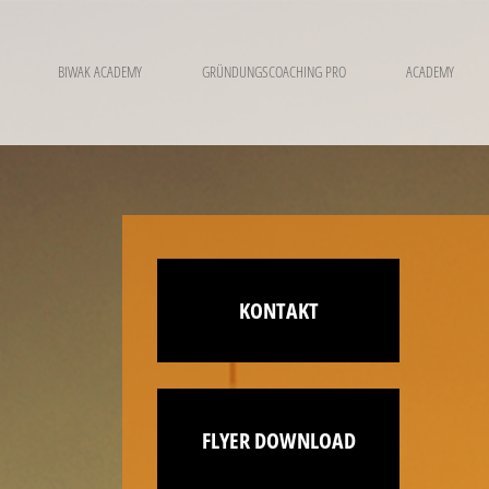
BIWAK ACADEMY
GRÜNDUNGSCOACHING PRO
ACADEMY
KONTAKT
FLYER DOWNLOAD