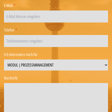
E-Mail
*
Telefon
*
Ich interessiere mich für
Nachricht