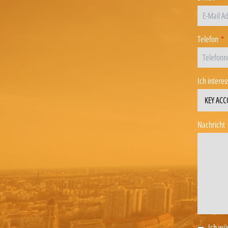
Telefon
*
Ich interes
Nachricht
Ich wü