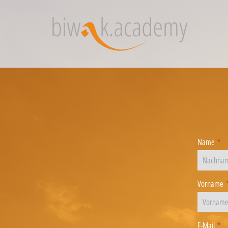
Name
*
Vorname
E-Mail
*