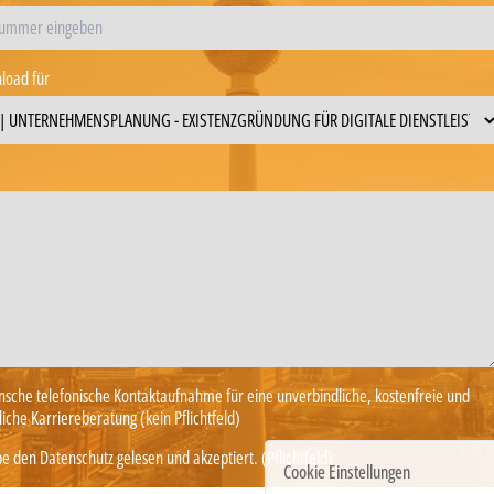
load für
nsche telefonische Kontaktaufnahme für eine unverbindliche, kostenfreie und
iche Karriereberatung (kein Pflichtfeld)
e den Datenschutz gelesen und akzeptiert. (Pflichtfeld)
Cookie Einstellungen