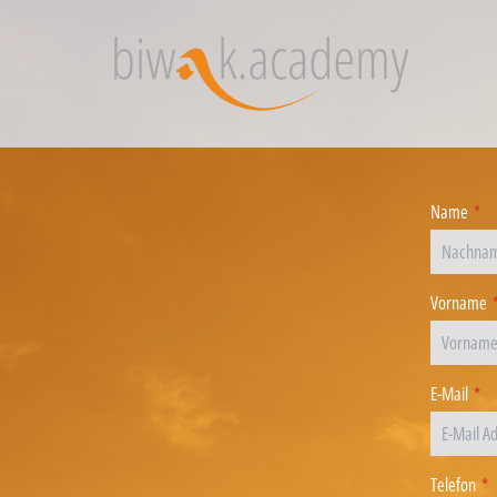
Name
*
Vorname
E-Mail
*
Telefon
*