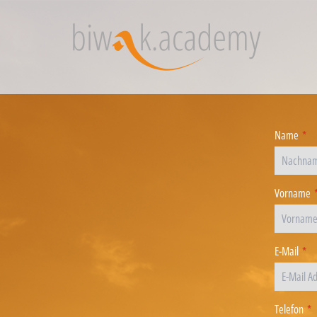
Name
*
Vorname
E-Mail
*
Telefon
*