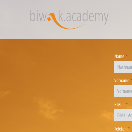
Name
*
Vorname
E-Mail
*
Telefon
*