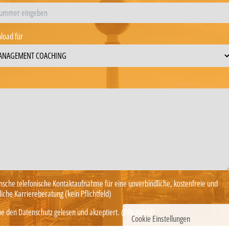
load für
nsche telefonische Kontaktaufnahme für eine unverbindliche, kostenfreie und
iche Karriereberatung (kein Pflichtfeld)
e den Datenschutz gelesen und akzeptiert. (Pflichtfeld)
Cookie Einstellungen